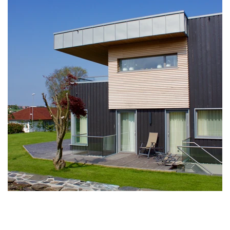
Fra boligen har du god kontakt med hagen med utganger til
terrasser som får sol på ulike tidspunkt gjennom dagen. Fra